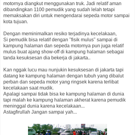
motornya diangkut menggunakan truk. Jadi relatif aman
dibandingkan 1100 pemudik yang sudah lelah tetapi
memaksakan diri untuk mengendarai sepeda motor sampai
kota tujuan.
Dengan meminimalkan resiko terjadinya kecelakaan,
Si pemudik bisa relatif dengan "fisik mulus" sampai di
kampung halaman dan sepeda motornya pun juga relatif
mulus buat ajang show-off di kampung halaman sebagai
tanda kesuksesan dia bekerja di jakarta..
Kan nggak lucu mau nunjukin kesuksesan di jakarta tapi
datang ke kampung halaman dengan tubuh yang dibalut
perban dan sepeda motor yang ringsek karena terlibat
kecelakaan saat mudik.
Apalagi sampai tidak bisa ke kampung halaman di dunia
tapi malah ke kampung halaman akherat karena pemudik
meninggal dunia karena kecelakaan...
Astagfirullah Jangan sampai yah...