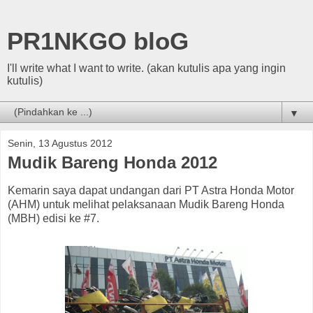
PR1NKGO bloG
I'll write what I want to write. (akan kutulis apa yang ingin
kutulis)
▼
Senin, 13 Agustus 2012
Mudik Bareng Honda 2012
Kemarin saya dapat undangan dari PT Astra Honda Motor
(AHM) untuk melihat pelaksanaan Mudik Bareng Honda
(MBH) edisi ke #7.