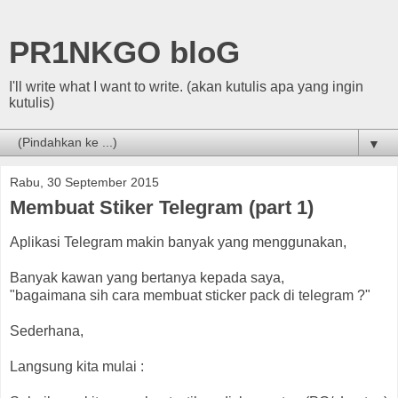
PR1NKGO bloG
I'll write what I want to write. (akan kutulis apa yang ingin
kutulis)
▼
Rabu, 30 September 2015
Membuat Stiker Telegram (part 1)
Aplikasi Telegram makin banyak yang menggunakan,
Banyak kawan yang bertanya kepada saya,
"bagaimana sih cara membuat sticker pack di telegram ?"
Sederhana,
Langsung kita mulai :