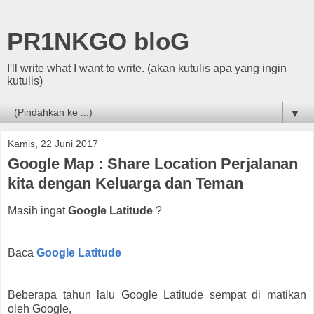
PR1NKGO bloG
I'll write what I want to write. (akan kutulis apa yang ingin
kutulis)
▼
Kamis, 22 Juni 2017
Google Map : Share Location Perjalanan
kita dengan Keluarga dan Teman
Masih ingat
Google Latitude
?
Baca
Google Latitude
Beberapa tahun lalu Google Latitude sempat di matikan
oleh Google,