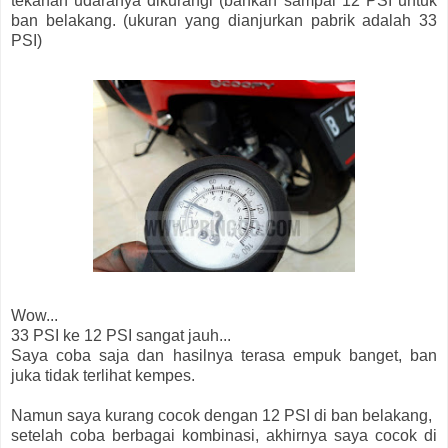
tekanan udaranya dikurangi (bahkan sampai 12 PSI untuk
ban belakang. (ukuran yang dianjurkan pabrik adalah 33
PSI)
Wow...
33 PSI ke 12 PSI sangat jauh...
Saya coba saja dan hasilnya terasa empuk banget, ban
juka tidak terlihat kempes.
Namun saya kurang cocok dengan 12 PSI di ban belakang,
setelah coba berbagai kombinasi, akhirnya saya cocok di