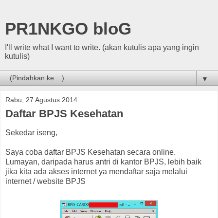
PR1NKGO bloG
I'll write what I want to write. (akan kutulis apa yang ingin
kutulis)
▼
Rabu, 27 Agustus 2014
Daftar BPJS Kesehatan
Sekedar iseng,
Saya coba daftar BPJS Kesehatan secara online.
Lumayan, daripada harus antri di kantor BPJS, lebih baik
jika kita ada akses internet ya mendaftar saja melalui
internet / website BPJS