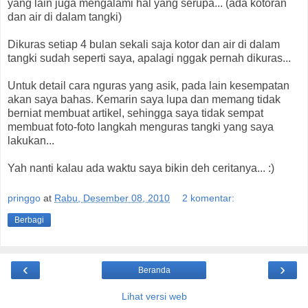
yang lain juga mengalami hal yang serupa... (ada kotoran
dan air di dalam tangki)
Dikuras setiap 4 bulan sekali saja kotor dan air di dalam
tangki sudah seperti saya, apalagi nggak pernah dikuras...
Untuk detail cara nguras yang asik, pada lain kesempatan
akan saya bahas. Kemarin saya lupa dan memang tidak
berniat membuat artikel, sehingga saya tidak sempat
membuat foto-foto langkah menguras tangki yang saya
lakukan...
Yah nanti kalau ada waktu saya bikin deh ceritanya... :)
pringgo
at
Rabu, Desember 08, 2010
2 komentar:
Berbagi
‹
›
Beranda
Lihat versi web