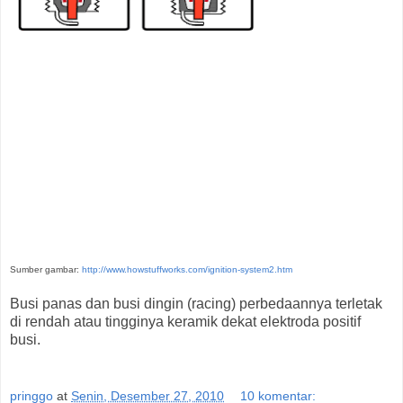
Sumber gambar:
http://www.howstuffworks.com/ignition-system2.htm
Busi panas dan busi dingin (racing) perbedaannya terletak
di rendah atau tingginya keramik dekat elektroda positif
busi.
pringgo
at
Senin, Desember 27, 2010
10 komentar: