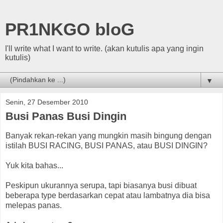
PR1NKGO bloG
I'll write what I want to write. (akan kutulis apa yang ingin
kutulis)
▼
Senin, 27 Desember 2010
Busi Panas Busi Dingin
Banyak rekan-rekan yang mungkin masih bingung dengan
istilah BUSI RACING, BUSI PANAS, atau BUSI DINGIN?
Yuk kita bahas...
Peskipun ukurannya serupa, tapi biasanya busi dibuat
beberapa type berdasarkan cepat atau lambatnya dia bisa
melepas panas.