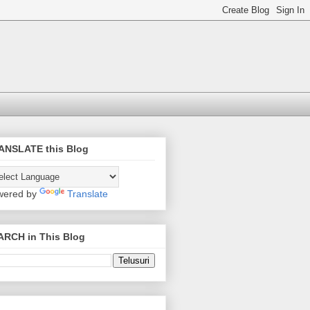
ANSLATE this Blog
wered by
Translate
ARCH in This Blog