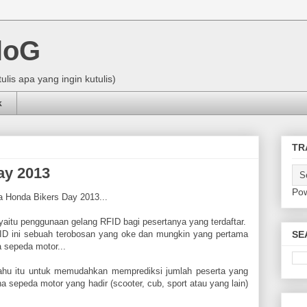
loG
utulis apa yang ingin kutulis)
k
TR
ay 2013
Po
a Honda Bikers Day 2013...
yaitu penggunaan gelang RFID bagi pesertanya yang terdaftar.
SE
ID ini sebuah terobosan yang oke dan mungkin yang pertama
 sepeda motor...
ahu itu untuk memudahkan memprediksi jumlah peserta yang
 sepeda motor yang hadir (scooter, cub, sport atau yang lain)