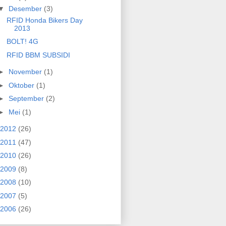
▼
Desember
(3)
RFID Honda Bikers Day
2013
BOLT! 4G
RFID BBM SUBSIDI
►
November
(1)
►
Oktober
(1)
►
September
(2)
►
Mei
(1)
2012
(26)
2011
(47)
2010
(26)
2009
(8)
2008
(10)
2007
(5)
2006
(26)