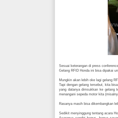
Sesuai keterangan di press conference
Gelang RFID Honda ini bisa dipakai u
Mungkin akan lebih oke lagi gelang RF
Tapi dengan gelang tersebut, kita bis
yang datanya dimsukkan ke gelang t
menangani sepeda motor kita (misaln
Rasanya masih bisa dikembangkan leb
Sedikit menyinggung tentang acara H
Acaranya sendiri bagus, hanya saya