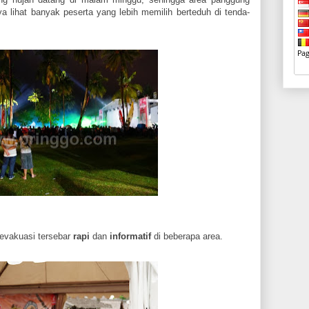
a lihat banyak peserta yang lebih memilih berteduh di tenda-
 evakuasi tersebar
rapi
dan
informatif
di beberapa area.