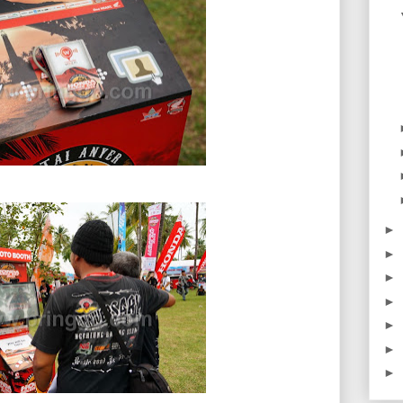
►
►
►
►
►
►
►