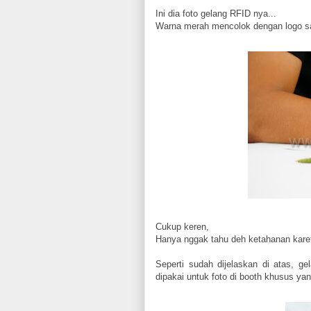
Ini dia foto gelang RFID nya...
Warna merah mencolok dengan logo s
Cukup keren,
Hanya nggak tahu deh ketahanan kare
Seperti sudah dijelaskan di atas, g
dipakai untuk foto di booth khusus ya