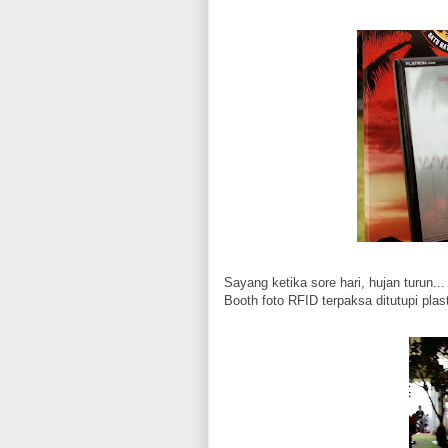
Sayang ketika sore hari, hujan turun...
Booth foto RFID terpaksa ditutupi plas