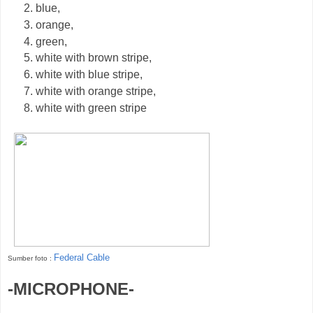
blue,
orange,
green,
white with brown stripe,
white with blue stripe,
white with orange stripe,
white with green stripe
Federal Cable
Sumber foto :
-MICROPHONE-