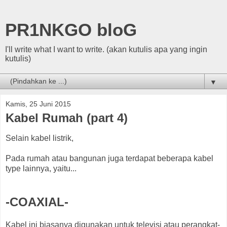
PR1NKGO bloG
I'll write what I want to write. (akan kutulis apa yang ingin
kutulis)
▼
Kamis, 25 Juni 2015
Kabel Rumah (part 4)
Selain kabel listrik,
Pada rumah atau bangunan juga terdapat beberapa kabel
type lainnya, yaitu...
-COAXIAL-
Kabel ini biasanya digunakan untuk televisi atau perangkat-