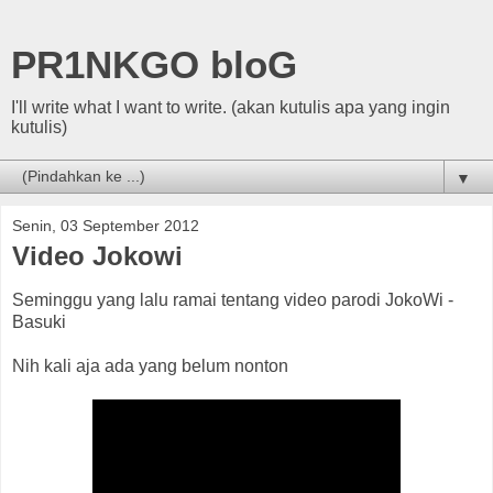
PR1NKGO bloG
I'll write what I want to write. (akan kutulis apa yang ingin
kutulis)
▼
Senin, 03 September 2012
Video Jokowi
Seminggu yang lalu ramai tentang video parodi JokoWi -
Basuki
Nih kali aja ada yang belum nonton