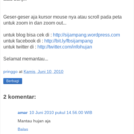
Geser-geser aja kursor mouse nya atau scroll pada peta
untuk zoom in dan zoom out...
untuk blog bisa cek di :
http://sijampang.wordpress.com
untuk facebook di :
http://bit.ly/fbsijampang
untuk twitter di :
http://twitter.com/infohujan
Selamat memantau...
pringgo
at
Kamis, Juni 10, 2010
Berbagi
2 komentar:
amar
10 Juni 2010 pukul 14.56.00 WIB
Mantau hujan aja
Balas