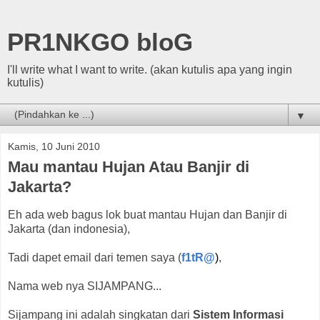
PR1NKGO bloG
I'll write what I want to write. (akan kutulis apa yang ingin
kutulis)
▼
Kamis, 10 Juni 2010
Mau mantau Hujan Atau Banjir di
Jakarta?
Eh ada web bagus lok buat mantau Hujan dan Banjir di
Jakarta (dan indonesia),
Tadi dapet email dari temen saya (
f1tR@
)
,
Nama web nya SIJAMPANG...
Sijampang ini adalah singkatan dari
Sistem Informasi