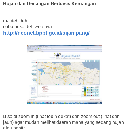
Hujan dan Genangan Berbasis Keruangan
manteb deh...
coba buka deh web nya...
http://neonet.bppt.go.id/sijampang/
Bisa di zoom in (lihat lebih dekat) dan zoom out (lihat dari
jauh) agar mudah melihat daerah mana yang sedang hujan
atau banjir.