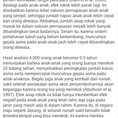
Apalagi pada anak-anak, efek rokok lebih parah lagi. Ini
disebabkan karena lebar saluran pernapasan anak-anak
yang sempit, sehingga jumlah napas anak-anak lebih cepat
dari orang dewasa. Akibatnya, jumlah asap rokok yang
masuk ke dalam saluran pernapasan mejadi lebih banyak
dibandingkan berat badannya. Selain itu, karena sistem
pertahanan tubuh yang belum berkembang, munculnya
gejala asma pada anak-anak jauh lebih cepat dibandingkan
orang dewasa.
Hasil analisis 4.000 orang anak berumur 0-5 tahun
menunjukan bahwa anak-anak yang orang tuanya merokok
10 batang sehari, menyebabkan peningkatan jumlah kasus
asma serta mempercepat munculnya gejala asma pada
anak-anaknya. Begitu juga anak yang kembali dari rumah
sakit setelah perawatan asma akut, penyembuhannya akan
terganggu karena orang tua yang merokok (Abulhosn et al,
1997). Efek asap rokok ini tidak hanya memberikan efek
negatif pada anak-anak yang telah lahir, tapi juga pada
janin yang masih ada di dalam rahim. Karena itu, di negara
maju seperti Jepang, di seluruh rumah sakit bersalin tidak
tersedia tempat yang bisa merokok. Ini karena mereka