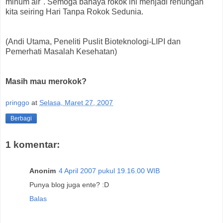
minum air''. Semoga bahaya rokok ini menjadi renungan
kita seiring Hari Tanpa Rokok Sedunia.
(Andi Utama, Peneliti Puslit Bioteknologi-LIPI dan
Pemerhati Masalah Kesehatan)
Masih mau merokok?
pringgo
at
Selasa, Maret 27, 2007
Berbagi
1 komentar:
Anonim
4 April 2007 pukul 19.16.00 WIB
Punya blog juga ente? :D
Balas