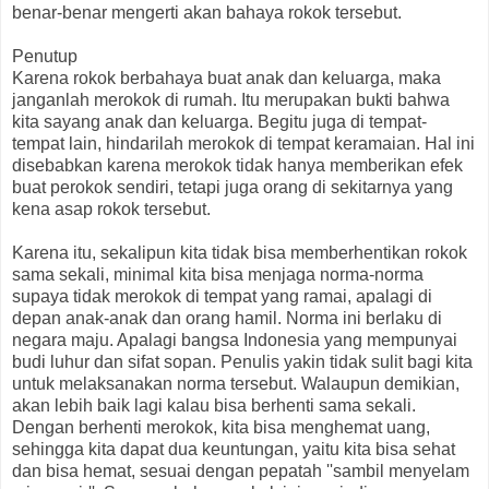
benar-benar mengerti akan bahaya rokok tersebut.
Penutup
Karena rokok berbahaya buat anak dan keluarga, maka
janganlah merokok di rumah. Itu merupakan bukti bahwa
kita sayang anak dan keluarga. Begitu juga di tempat-
tempat lain, hindarilah merokok di tempat keramaian. Hal ini
disebabkan karena merokok tidak hanya memberikan efek
buat perokok sendiri, tetapi juga orang di sekitarnya yang
kena asap rokok tersebut.
Karena itu, sekalipun kita tidak bisa memberhentikan rokok
sama sekali, minimal kita bisa menjaga norma-norma
supaya tidak merokok di tempat yang ramai, apalagi di
depan anak-anak dan orang hamil. Norma ini berlaku di
negara maju. Apalagi bangsa Indonesia yang mempunyai
budi luhur dan sifat sopan. Penulis yakin tidak sulit bagi kita
untuk melaksanakan norma tersebut. Walaupun demikian,
akan lebih baik lagi kalau bisa berhenti sama sekali.
Dengan berhenti merokok, kita bisa menghemat uang,
sehingga kita dapat dua keuntungan, yaitu kita bisa sehat
dan bisa hemat, sesuai dengan pepatah ''sambil menyelam