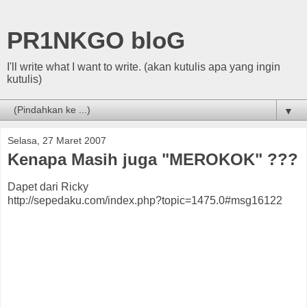
PR1NKGO bloG
I'll write what I want to write. (akan kutulis apa yang ingin
kutulis)
▼
Selasa, 27 Maret 2007
Kenapa Masih juga "MEROKOK" ???
Dapet dari Ricky
http://sepedaku.com/index.php?topic=1475.0#msg16122