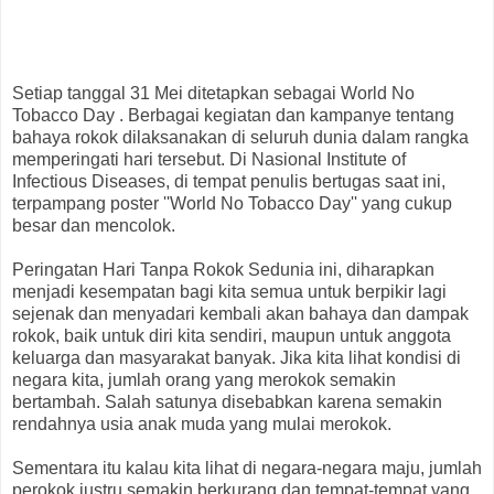
Setiap tanggal 31 Mei ditetapkan sebagai World No
Tobacco Day . Berbagai kegiatan dan kampanye tentang
bahaya rokok dilaksanakan di seluruh dunia dalam rangka
memperingati hari tersebut. Di Nasional Institute of
Infectious Diseases, di tempat penulis bertugas saat ini,
terpampang poster ''World No Tobacco Day'' yang cukup
besar dan mencolok.
Peringatan Hari Tanpa Rokok Sedunia ini, diharapkan
menjadi kesempatan bagi kita semua untuk berpikir lagi
sejenak dan menyadari kembali akan bahaya dan dampak
rokok, baik untuk diri kita sendiri, maupun untuk anggota
keluarga dan masyarakat banyak. Jika kita lihat kondisi di
negara kita, jumlah orang yang merokok semakin
bertambah. Salah satunya disebabkan karena semakin
rendahnya usia anak muda yang mulai merokok.
Sementara itu kalau kita lihat di negara-negara maju, jumlah
perokok justru semakin berkurang dan tempat-tempat yang