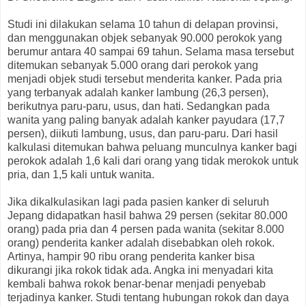
Studi ini dilakukan selama 10 tahun di delapan provinsi,
dan menggunakan objek sebanyak 90.000 perokok yang
berumur antara 40 sampai 69 tahun. Selama masa tersebut
ditemukan sebanyak 5.000 orang dari perokok yang
menjadi objek studi tersebut menderita kanker. Pada pria
yang terbanyak adalah kanker lambung (26,3 persen),
berikutnya paru-paru, usus, dan hati. Sedangkan pada
wanita yang paling banyak adalah kanker payudara (17,7
persen), diikuti lambung, usus, dan paru-paru. Dari hasil
kalkulasi ditemukan bahwa peluang munculnya kanker bagi
perokok adalah 1,6 kali dari orang yang tidak merokok untuk
pria, dan 1,5 kali untuk wanita.
Jika dikalkulasikan lagi pada pasien kanker di seluruh
Jepang didapatkan hasil bahwa 29 persen (sekitar 80.000
orang) pada pria dan 4 persen pada wanita (sekitar 8.000
orang) penderita kanker adalah disebabkan oleh rokok.
Artinya, hampir 90 ribu orang penderita kanker bisa
dikurangi jika rokok tidak ada. Angka ini menyadari kita
kembali bahwa rokok benar-benar menjadi penyebab
terjadinya kanker. Studi tentang hubungan rokok dan daya