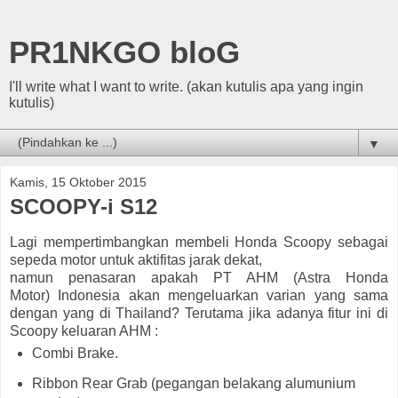
PR1NKGO bloG
I'll write what I want to write. (akan kutulis apa yang ingin
kutulis)
▼
Kamis, 15 Oktober 2015
SCOOPY-i S12
Lagi mempertimbangkan membeli Honda Scoopy sebagai
sepeda motor untuk aktifitas jarak dekat,
namun penasaran apakah PT AHM (Astra Honda
Motor) Indonesia akan mengeluarkan varian yang sama
dengan yang di Thailand? Terutama jika adanya fitur ini di
Scoopy keluaran AHM :
Combi Brake.
Ribbon Rear Grab (pegangan belakang alumunium