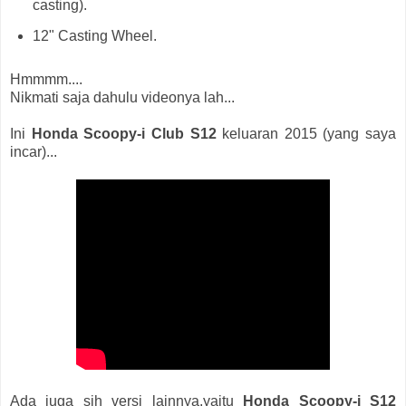
casting).
12" Casting Wheel.
Hmmmm....
Nikmati saja dahulu videonya lah...
Ini
Honda Scoopy-i Club S12
keluaran 2015 (yang saya
incar)...
Ada juga sih versi lainnya,yaitu
Honda Scoopy-i S12