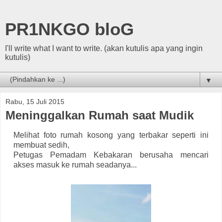
PR1NKGO bloG
I'll write what I want to write. (akan kutulis apa yang ingin
kutulis)
▼
Rabu, 15 Juli 2015
Meninggalkan Rumah saat Mudik
Melihat foto rumah kosong yang terbakar seperti ini
membuat sedih,
Petugas Pemadam Kebakaran berusaha mencari
akses masuk ke rumah seadanya...