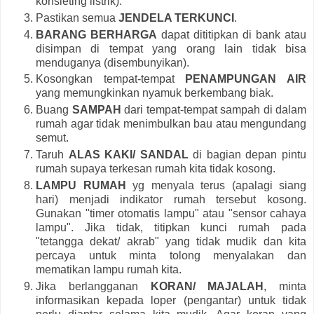
konsleting listrik).
Pastikan semua
JENDELA TERKUNCI
.
BARANG BERHARGA
dapat dititipkan di bank atau
disimpan di tempat yang orang lain tidak bisa
menduganya (disembunyikan).
Kosongkan tempat-tempat
PENAMPUNGAN AIR
yang memungkinkan nyamuk berkembang biak.
Buang
SAMPAH
dari tempat-tempat sampah di dalam
rumah agar tidak menimbulkan bau atau mengundang
semut.
Taruh
ALAS KAKI/ SANDAL
di bagian depan pintu
rumah supaya terkesan rumah kita tidak kosong.
LAMPU RUMAH
yg menyala terus (apalagi siang
hari) menjadi indikator rumah tersebut kosong.
Gunakan "timer otomatis lampu" atau "sensor cahaya
lampu". Jika tidak, titipkan kunci rumah pada
"tetangga dekat/ akrab" yang tidak mudik dan kita
percaya untuk minta tolong menyalakan dan
mematikan lampu rumah kita.
Jika berlangganan
KORAN/ MAJALAH
, minta
informasikan kepada loper (pengantar) untuk tidak